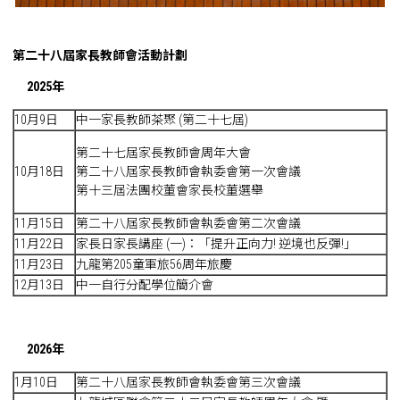
第二十八屆家長教師會活動計劃
2025
年
10月9日
中一家長教師茶聚 (第二十七屆)
第二十七屆家長教師會周年大會
10月18日
第二十八屆家長教師會執委會第一次會議
第十三屆法團校董會家長校董選舉
11月15日
第二十八屆家長教師會執委會第二次會議
11月22日
家長日家長講座 (一)：「提升正向力! 逆境也反彈!」
11月23日
九龍第205童軍旅56周年旅慶
12月13日
中一自行分配學位簡介會
2026
年
1月10日
第二十八屆家長教師會執委會第三次會議