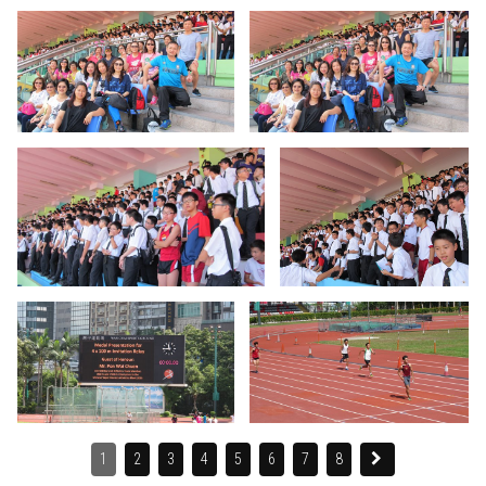
1
2
3
4
5
6
7
8