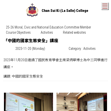
T
Chan Sui Ki (La Salle) College
25-26 Moral, Civic and National Education Committee Member
Course Objectives
Activities
Related websites
「中國的國家生態安全」講座
2023-11-20 (Monday)
Category : Activities
2023年11月20日邀請了國民教育學會主席梁炳華博士為中三同學進行
講座。
講題: 中國的國家生態安全