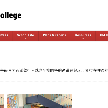
College
ttees
School Life
Plans & Reports
Resources
Old B
午飯時間圓滿舉行。感謝全校同學的踴躍參與zxad 期待在往