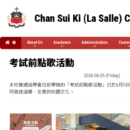
Chan Sui Ki (La Salle) 
About Us
Academic
Administration
Commi
考試前點歌活動
2026-06-05 (Friday)
本校普通話學會日前舉辦的「考試前點歌活動」已於6月5日
同營造溫暖、友善的校園文化。