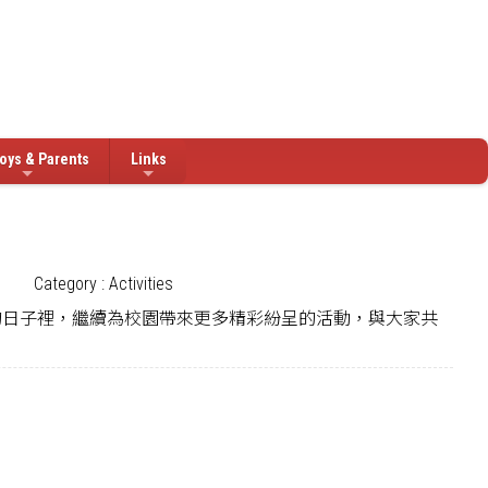
oys & Parents
Links
Category : Activities
後的日子裡，繼續為校園帶來更多精彩紛呈的活動，與大家共