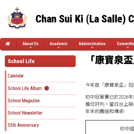
Chan Sui Ki (La Salle) 
About Us
Academic
Administration
Committ
「康寶泉盃
School Life
Calendar
今年度「康寶泉盃」班
School Life Album
初中冠軍賽已於2026
School Magazine
擔任評判。當日台上辯
年來的團結和傳承!
School Newsletter
55th Anniversary
初中