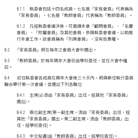
8.1.1 執委會包括十四名成員，七名是「家長會員」代表稱為
「家長委員」，七名是「教師會員」代表稱為「教師委員」。
8.1.2 凡經執委會議決後，可邀請本會「顧問會員」、「名譽
會員」、「附屬會員」及其他會員，參與執委會會議，以助推
行本會工作。該會員稱為「列席會員」，沒有投票權。
8.2 「家長委員」將在每年之會員大會中選出。
8.3 「教師委員」於每年周年大會前由學校委任，並在大會中確
認。
8.4 前任執委會各成員在周年大會後三十天內，將與新任執行委員
聯合舉行第一次會議，並選出下列各職位:
8.4.1 主席(必須由「家長委員」出任，經其他「家長委員」
選出)。
8.4.2 兩位副主席(第一副主席，須由「家長委員」出任，經
其他「家長委員」選出。第二副主席，須由「教師委員」出
任，經學校委任)。
8.4.3 中文秘書(由「教師委員」出任，經學校委任)。