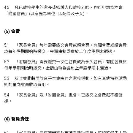
4.5 凡已離校學生的家長或監護人和離校老師，均可申請為本會
「附屬會員」(以家庭為單位 - 即配偶及子女)。
(5) 會費
5.1 「家長會員」每年需要繳交會費或續會費，有關會費或續會費
於每年學期開始時繳交，金額由執委會於上年度學期末通過。
5.2 「附屬會員」需要繳交一次性會費成為永久會員，有關會費於
每年學期開始時繳交，金額由執委會於上年度學期末通過。
5.3 所收會費將用於合乎本會宗旨之家校活動，如有其他特殊活動
則酌量向會員收取費用。
5.4 「家長會員」及「附屬會員」退會，已繳交之會費概不獲發
還。
(6) 會員責任
6.1 「家長會員」享有選舉權及被選為執行委員，並須於學生入學