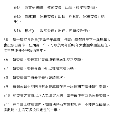
8.4.4 英文秘書(由「教師委員」出任，經學校委任)。
8.4.5 司庫(由「家長委員」出任，經其他「家長委員」選
出)。
8.4.6 稽核(由「教師委員」出任，經學校委任)。
8.5 每一屆家長委員(不論子弟年級）任期由當選日至下一屆周年大
會投票日為準，任期為一年，可以於每年的周年大會選舉通過連任，
唯主席連任不得超過三年。
8.6 執委會可委任其他會員填補應屆出現之空缺。
8.7 執委會可委任專責小組以推廣本會活動。
8.8 執委會每年將最少舉行會議三次。
8.9 每個家庭不能同時有兩位成員在同一屆任期內擔任執行委員。
8.10 執委會之會議以八人為法定人數，當中最少有四名家長委員。
8.11 在全部上述會議內，如議決時兩方票數相等，不能達至簡單大
多數時，主席可多投決定性的一票。