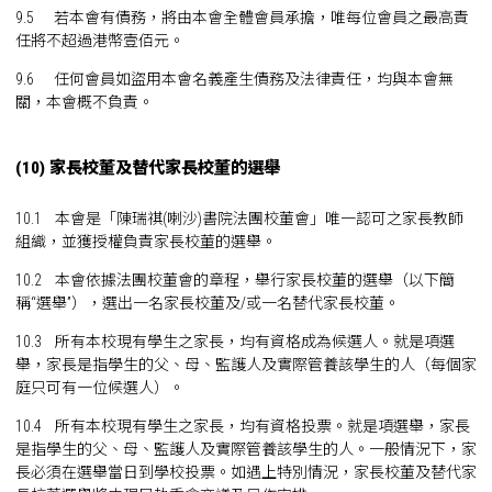
9.5 若本會有債務，將由本會全體會員承擔，唯每位會員之最高責
任將不超過港幣壹佰元。
9.6 任何會員如盜用本會名義產生債務及法律責任，均與本會無
關，本會概不負責。
(10) 家長校董及替代家長校董的選舉
10.1 本會是「陳瑞祺(喇沙)書院法團校董會」唯一認可之家長教師
組織，並獲授權負責家長校董的選舉。
10.2 本會依據法團校董會的章程，舉行家長校董的選舉（以下簡
稱“選舉”），選出一名家長校董及/或一名替代家長校董。
10.3 所有本校現有學生之家長，均有資格成為候選人。就是項選
舉，家長是指學生的父、母、監護人及實際管養該學生的人（每個家
庭只可有一位候選人）。
10.4 所有本校現有學生之家長，均有資格投票。就是項選舉，家長
是指學生的父、母、監護人及實際管養該學生的人。一般情況下，家
長必須在選舉當日到學校投票。如遇上特別情況，家長校董及替代家