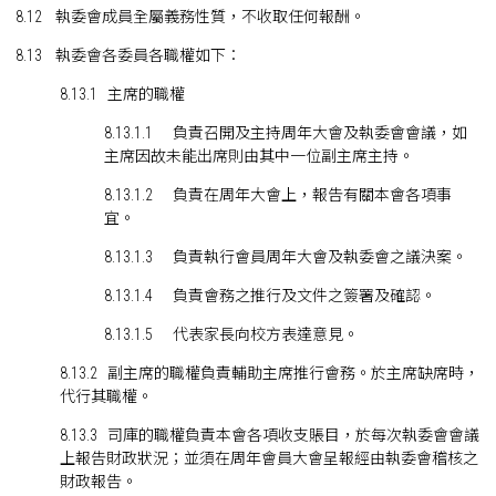
8.12 執委會成員全屬義務性質，不收取任何報酬。
8.13 執委會各委員各職權如下：
8.13.1 主席的職權
8.13.1.1 負責召開及主持周年大會及執委會會議，如
主席因故未能出席則由其中一位副主席主持。
8.13.1.2 負責在周年大會上，報告有關本會各項事
宜。
8.13.1.3 負責執行會員周年大會及執委會之議決案。
8.13.1.4 負責會務之推行及文件之簽署及確認。
8.13.1.5 代表家長向校方表達意見。
8.13.2 副主席的職權負責輔助主席推行會務。於主席缺席時，
代行其職權。
8.13.3 司庫的職權負責本會各項收支賬目，於每次執委會會議
上報告財政狀況；並須在周年會員大會呈報經由執委會稽核之
財政報告。