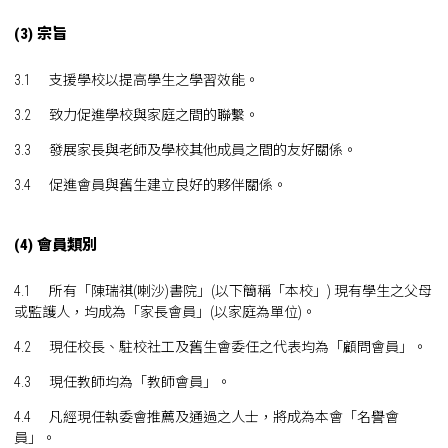
(3) 宗旨
3.1 支援學校以提高學生之學習效能。
3.2 致力促進學校與家庭之間的聯繫。
3.3 發展家長與老師及學校其他成員之間的友好關係。
3.4 促進會員與舊生建立良好的夥伴關係。
(4) 會員類別
4.1 所有「陳瑞祺(喇沙)書院」(以下簡稱「本校」) 現有學生之父母
或監護人，均成為「家長會員」(以家庭為單位)。
4.2 現任校長、駐校社工及舊生會委任之代表均為「顧問會員」。
4.3 現任教師均為「教師會員」。
4.4 凡經現任執委會推薦及通過之人士，將成為本會「名譽會
員」。