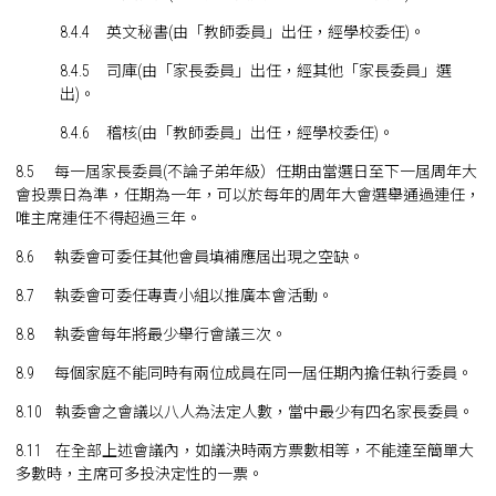
8.4.4 英文秘書(由「教師委員」出任，經學校委任)。
8.4.5 司庫(由「家長委員」出任，經其他「家長委員」選
出)。
8.4.6 稽核(由「教師委員」出任，經學校委任)。
8.5 每一屆家長委員(不論子弟年級）任期由當選日至下一屆周年大
會投票日為準，任期為一年，可以於每年的周年大會選舉通過連任，
唯主席連任不得超過三年。
8.6 執委會可委任其他會員填補應屆出現之空缺。
8.7 執委會可委任專責小組以推廣本會活動。
8.8 執委會每年將最少舉行會議三次。
8.9 每個家庭不能同時有兩位成員在同一屆任期內擔任執行委員。
8.10 執委會之會議以八人為法定人數，當中最少有四名家長委員。
8.11 在全部上述會議內，如議決時兩方票數相等，不能達至簡單大
多數時，主席可多投決定性的一票。