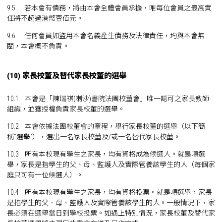
9.5 若本會有債務，將由本會全體會員承擔，唯每位會員之最高責
任將不超過港幣壹佰元。
9.6 任何會員如盜用本會名義產生債務及法律責任，均與本會無
關，本會概不負責。
(10) 家長校董及替代家長校董的選舉
10.1 本會是「陳瑞祺(喇沙)書院法團校董會」唯一認可之家長教師
組織，並獲授權負責家長校董的選舉。
10.2 本會依據法團校董會的章程，舉行家長校董的選舉（以下簡
稱“選舉”），選出一名家長校董及/或一名替代家長校董。
10.3 所有本校現有學生之家長，均有資格成為候選人。就是項選
舉，家長是指學生的父、母、監護人及實際管養該學生的人（每個家
庭只可有一位候選人）。
10.4 所有本校現有學生之家長，均有資格投票。就是項選舉，家長
是指學生的父、母、監護人及實際管養該學生的人。一般情況下，家
長必須在選舉當日到學校投票。如遇上特別情況，家長校董及替代家