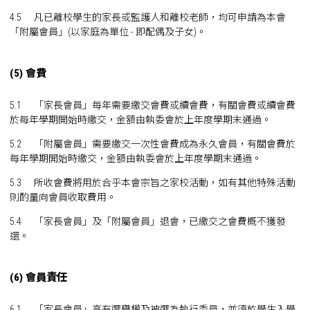
4.5 凡已離校學生的家長或監護人和離校老師，均可申請為本會
「附屬會員」(以家庭為單位 - 即配偶及子女)。
(5) 會費
5.1 「家長會員」每年需要繳交會費或續會費，有關會費或續會費
於每年學期開始時繳交，金額由執委會於上年度學期末通過。
5.2 「附屬會員」需要繳交一次性會費成為永久會員，有關會費於
每年學期開始時繳交，金額由執委會於上年度學期末通過。
5.3 所收會費將用於合乎本會宗旨之家校活動，如有其他特殊活動
則酌量向會員收取費用。
5.4 「家長會員」及「附屬會員」退會，已繳交之會費概不獲發
還。
(6) 會員責任
6.1 「家長會員」享有選舉權及被選為執行委員，並須於學生入學