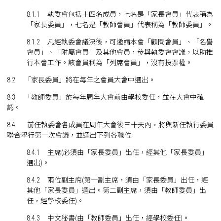
8.1.1 執委會包括十四名成員，七名是「家長會員」代表稱為
「家長委員」，七名是「教師會員」代表稱為「教師委員」。
8.1.2 凡經執委會議決後，可邀請本會「顧問會員」、「名譽
會員」、「附屬會員」及其他會員，參與執委會會議，以助推
行本會工作。該會員稱為「列席會員」，沒有投票權。
8.2 「家長委員」將在每年之會員大會中選出。
8.3 「教師委員」於每年周年大會前由學校委任，並在大會中確
認。
8.4 前任執委會各成員在周年大會後三十天內，將與新任執行委員
聯合舉行第一次會議，並選出下列各職位:
8.4.1 主席(必須由「家長委員」出任，經其他「家長委員」
選出)。
8.4.2 兩位副主席(第一副主席，須由「家長委員」出任，經
其他「家長委員」選出。第二副主席，須由「教師委員」出
任，經學校委任)。
8.4.3 中文秘書(由「教師委員」出任，經學校委任)。