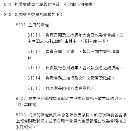
8.12 執委會成員全屬義務性質，不收取任何報酬。
8.13 執委會各委員各職權如下：
8.13.1 主席的職權
8.13.1.1 負責召開及主持周年大會及執委會會議，如
主席因故未能出席則由其中一位副主席主持。
8.13.1.2 負責在周年大會上，報告有關本會各項事
宜。
8.13.1.3 負責執行會員周年大會及執委會之議決案。
8.13.1.4 負責會務之推行及文件之簽署及確認。
8.13.1.5 代表家長向校方表達意見。
8.13.2 副主席的職權負責輔助主席推行會務。於主席缺席時，
代行其職權。
8.13.3 司庫的職權負責本會各項收支賬目，於每次執委會會議
上報告財政狀況；並須在周年會員大會呈報經由執委會稽核之
財政報告。