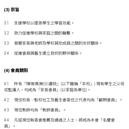
(3) 宗旨
3.1 支援學校以提高學生之學習效能。
3.2 致力促進學校與家庭之間的聯繫。
3.3 發展家長與老師及學校其他成員之間的友好關係。
3.4 促進會員與舊生建立良好的夥伴關係。
(4) 會員類別
4.1 所有「陳瑞祺(喇沙)書院」(以下簡稱「本校」) 現有學生之父母
或監護人，均成為「家長會員」(以家庭為單位)。
4.2 現任校長、駐校社工及舊生會委任之代表均為「顧問會員」。
4.3 現任教師均為「教師會員」。
4.4 凡經現任執委會推薦及通過之人士，將成為本會「名譽會
員」。